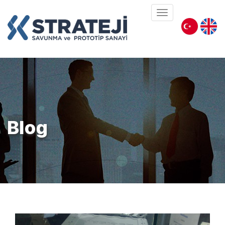
Mobil
Menu
Blog