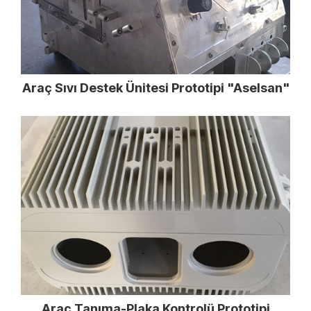
Araç Sıvı Destek Ünitesi Prototipi "Aselsan"
Araç Tanıma-Plaka Kontrolü Prototipi