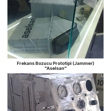
Frekans Bozucu Prototipi (Jammer)
"Aselsan"