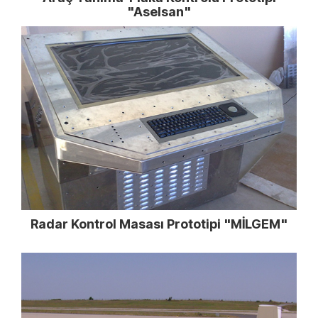
"Aselsan"
Radar Kontrol Masası Prototipi "MİLGEM"