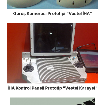
Görüş Kamerası Prototipi "Vestel İHA"
İHA Kontrol Paneli Prototip "Vestel Karayel"